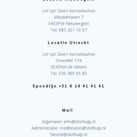
Let op! Geen bezoekadres
Veluwehaven 7
3433PW Nieuwegein
Tel: 085 301 10 57
Locatie Utrecht
Let op! Geen bezoekadres
Overvliet 174
3545NH de Meern
Tel: 030 369 05 85
Spoedlijn +31 6 14 41 41 41
Mail
Algemeen: info@slothulp.nl
Administratie: crediteuren@slothulp.nl
Sleutel@slothulp.nl