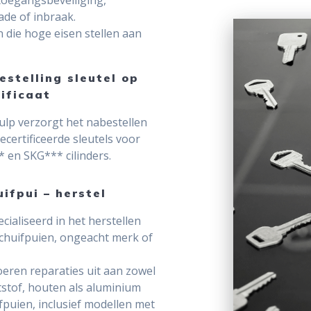
ade of inbraak.
 die hoge eisen stellen aan
estelling sleutel op
tificaat
ulp verzorgt het nabestellen
ecertificeerde sleutels voor
 en SKG*** cilinders.
ifpui – herstel
cialiseerd in het herstellen
chuifpuien, ongeacht merk of
oeren reparaties uit aan zowel
stof, houten als aluminium
fpuien, inclusief modellen met