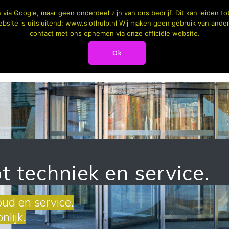
via Google, maar geen onderdeel zijn van ons bedrijf. Dit kan leiden 
bsite is uitsluitend: www.slothulp.nl Wij maken geen gebruik van andere 
contact met ons opnemen via onze officiële website.
ANGSCONTROLE
AUTOMATISCHE DEURDRANGER
Ok
SLEUT
t techniek en service.
oud en service.
lijk.