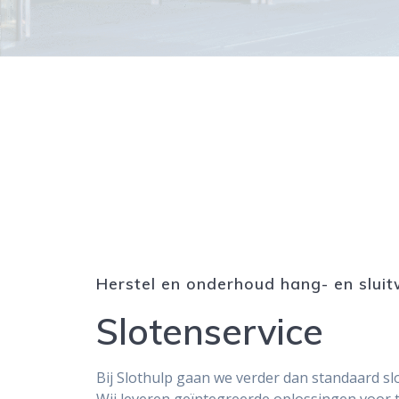
Herstel en onderhoud hang- en sluit
Slotenservice
Bij Slothulp gaan we verder dan standaard sl
Wij leveren geïntegreerde oplossingen voor 