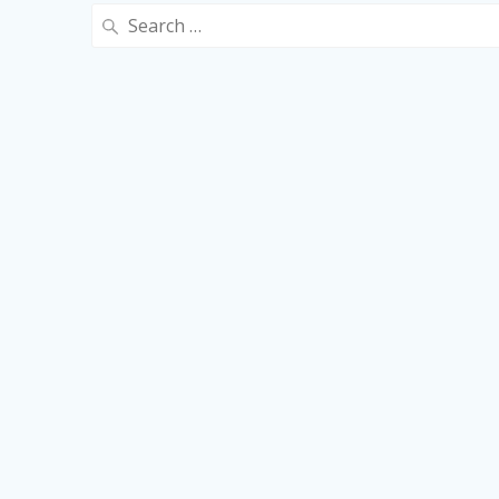
Search
for: